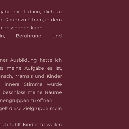
abe nicht darin, dich zu
nen Raum zu öffnen, in dem
ch geschehen kann –
ein, Berührung und
ner Ausbildung hatte ich
ss meine Aufgabe es ist,
unsch, Mama's und Kinder
se innere Stimme wurde
ch beschloss meine Räume
onengruppen zu öffnen.
gelt diese Zielgruppe mein
ich fühlt Kinder zu wollen