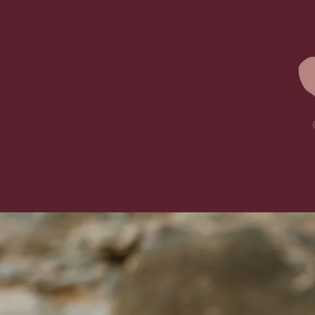
Home
Fam