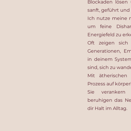
Blockaden lösen 
sanft, geführt un
Ich nutze meine
um feine Disha
Energiefeld zu er
Oft zeigen sich
Generationen, E
in deinem System
sind, sich zu wand
Mit ätherischen
Prozess auf körper
Sie verankern
beruhigen das N
dir Halt im Alltag.