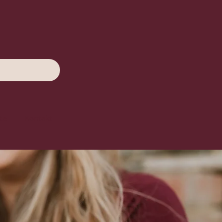
te
Kontakt
uns die Kraft
s Körpers und