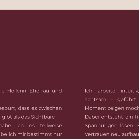
 mich ausmacht
le Heilerin, Ehefrau und
Ich arbeite intuiti
achtsam – geführt
espürt, dass es zwischen
Moment zeigen möch
ibt als das Sichtbare –
Dabei entsteht ein h
abe ich es teilweise
Spannungen lösen, 
abe ich mir bestimmt nur
Vertrauen neu aufbau