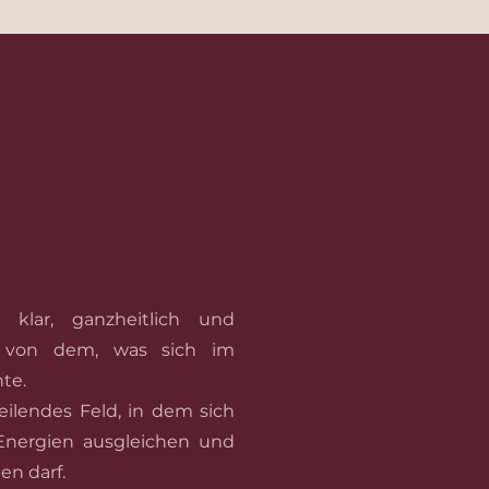
v, klar, ganzheitlich und
 von dem, was sich im
te.
eilendes Feld, in dem sich
Energien ausgleichen und
en darf.