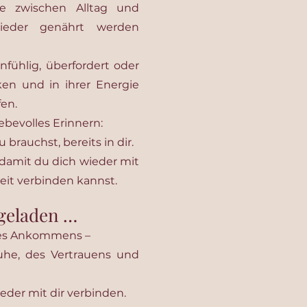
e zwischen Alltag und
wieder genährt werden
infühlig, überfordert oder
en und in ihrer Energie
en.
iebevolles Erinnern:
u brauchst, bereits in dir.
damit du dich wieder mit
eit verbinden kannst.
ngeladen …
es Ankommens –
he, des Vertrauens und
ieder mit dir verbinden.