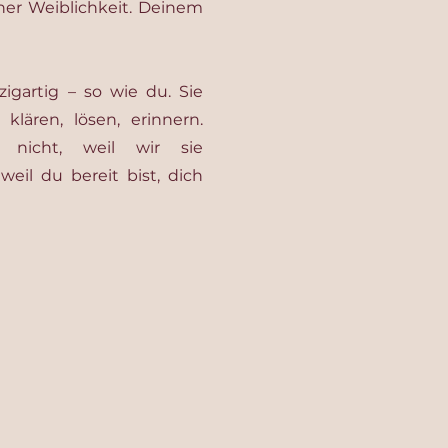
iner Weiblichkeit. Deinem
nzigartig – so wie du.
Sie
klären, lösen, erinnern.
t nicht, weil wir sie
eil du bereit bist, dich