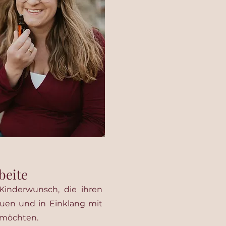
beite
Kinderwunsch, die ihren
auen und in Einklang mit
 möchten.