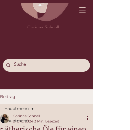
Beitrag
Hauptmenü
Corinna Schnell
Hauptmenü
2. Okt. 2024
3 Min. Lesezeit
5 ätherische Öle für einen