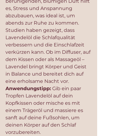
beruhigenden, blumigen Duft hilft 
es, Stress und Anspannung 
abzubauen, was ideal ist, um 
abends zur Ruhe zu kommen. 
Studien haben gezeigt, dass 
Lavendelöl die Schlafqualität 
verbessern und die Einschlafzeit 
verkürzen kann. Ob im Diffuser, auf 
dem Kissen oder als Massageöl – 
Lavendel bringt Körper und Geist 
in Balance und bereitet dich auf 
eine erholsame Nacht vor.
Anwendungstipp:
 Gib ein paar 
Tropfen Lavendelöl auf dein 
Kopfkissen oder mische es mit 
einem Trägeröl und massiere es 
sanft auf deine Fußsohlen, um 
deinen Körper auf den Schlaf 
vorzubereiten.