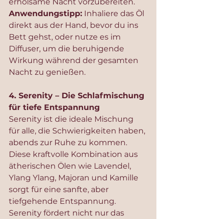
erholsame Nacht vorzubereiten.
Anwendungstipp:
 Inhaliere das Öl 
direkt aus der Hand, bevor du ins 
Bett gehst, oder nutze es im 
Diffuser, um die beruhigende 
Wirkung während der gesamten 
Nacht zu genießen.
4. Serenity – Die Schlafmischung 
für tiefe Entspannung
Serenity ist die ideale Mischung 
für alle, die Schwierigkeiten haben, 
abends zur Ruhe zu kommen. 
Diese kraftvolle Kombination aus 
ätherischen Ölen wie Lavendel, 
Ylang Ylang, Majoran und Kamille 
sorgt für eine sanfte, aber 
tiefgehende Entspannung. 
Serenity fördert nicht nur das 